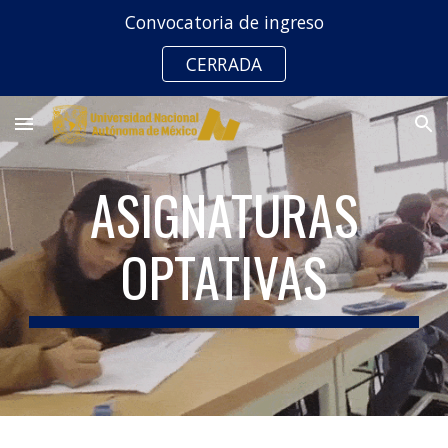
Convocatoria de ingreso
Skip to main content
Skip to navigation
CERRADA
ASIGNATURAS
OPTATIVAS