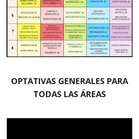
OPTATIVAS GENERALES PARA
TOD
A
S L
A
S
ÁREAS