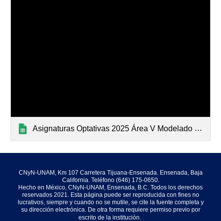
Asignaturas Optativas 2025 Área V Modelado e Inteligencia Artificial
CNyN-UNAM, Km 107 Carretera Tijuana-Ensenada. Ensenada, Baja
California. Teléfono (646) 175-0650.
Hecho en México, CNyN-UNAM, Ensenada, B.C. Todos los derechos
reservados 2021. Esta página puede ser reproducida con fines no
lucrativos, siempre y cuando no se mutile, se cite la fuente completa y
su dirección electrónica. De otra forma requiere permiso previo por
escrito de la institución.