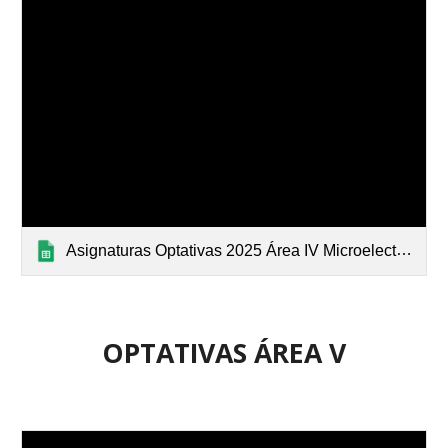
Asignaturas Optativas 2025 Área IV Microelectrónica y Nanofabricación
OPTATIVAS
ÁREA
V