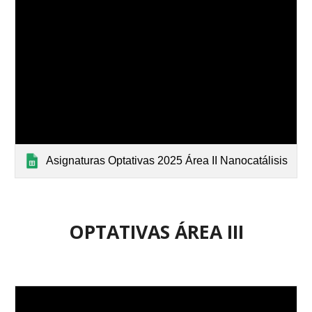
Asignaturas Optativas 2025 Área II Nanocatálisis
OPTATIVAS
ÁREA
III