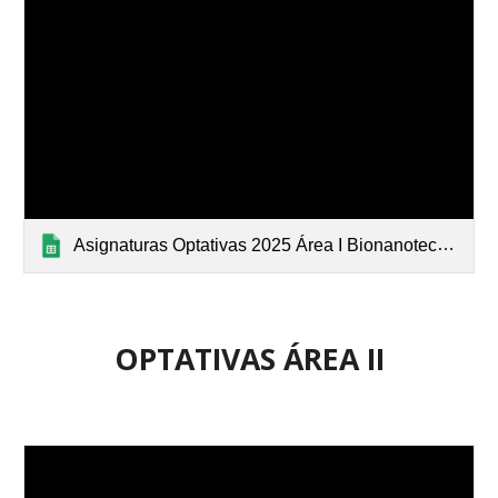
Asignaturas Optativas 2025 Área I Bionanotecnología
OPTATIVAS
ÁREA
II